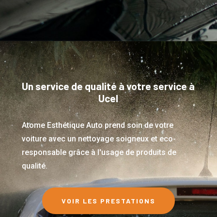
Un service de qualité à votre service à
Ucel
Atome Esthétique Auto prend soin de votre
voiture avec un nettoyage soigneux et eco-
responsable grâce à l'usage de produits de
qualité.
VOIR LES PRESTATIONS