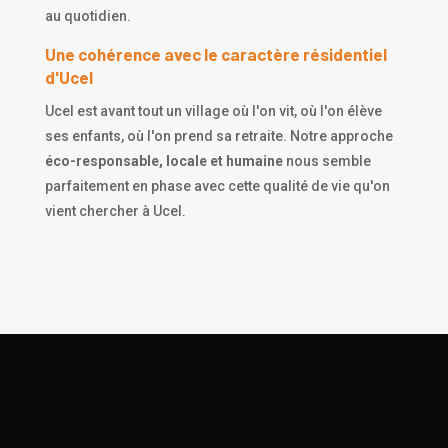
au quotidien.
Une cohérence avec le caractère résidentiel
d'Ucel
Ucel est avant tout un village où l'on vit, où l'on élève
ses enfants, où l'on prend sa retraite. Notre approche
éco-responsable, locale et humaine
nous semble
parfaitement en phase avec cette qualité de vie qu'on
vient chercher à Ucel.