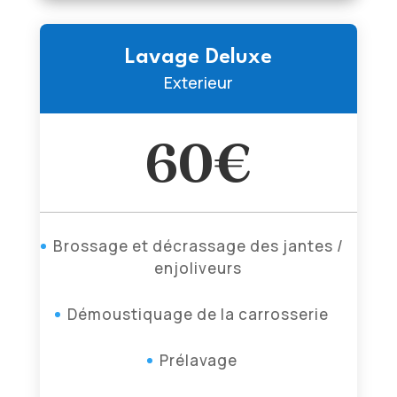
Lavage Deluxe
Exterieur
60€
Brossage et décrassage des jantes /
enjoliveurs
Démoustiquage de la carrosserie
Prélavage