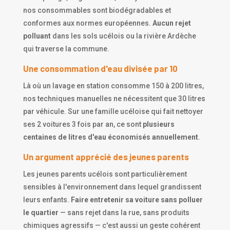
nos consommables sont biodégradables et
conformes aux normes européennes.
Aucun rejet
polluant
dans les sols ucélois ou la rivière Ardèche
qui traverse la commune.
Une consommation d'eau divisée par 10
Là où un lavage en station consomme 150 à 200 litres,
nos techniques manuelles ne nécessitent que 30 litres
par véhicule. Sur une famille ucéloise qui fait nettoyer
ses 2 voitures 3 fois par an, ce sont
plusieurs
centaines de litres d'eau économisés annuellement
.
Un argument apprécié des jeunes parents
Les jeunes parents ucélois sont particulièrement
sensibles à l'environnement dans lequel grandissent
leurs enfants.
Faire entretenir sa voiture sans polluer
le quartier
— sans rejet dans la rue, sans produits
chimiques agressifs — c'est aussi un geste cohérent