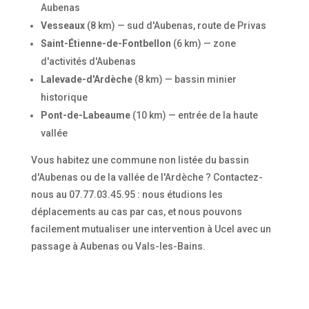
Aubenas
Vesseaux
(8 km) — sud d'Aubenas, route de Privas
Saint-Étienne-de-Fontbellon
(6 km) — zone
d'activités d'Aubenas
Lalevade-d'Ardèche
(8 km) — bassin minier
historique
Pont-de-Labeaume
(10 km) — entrée de la haute
vallée
Vous habitez une commune non listée du bassin
d'Aubenas ou de la vallée de l'Ardèche ? Contactez-
nous au 07.77.03.45.95 : nous étudions les
déplacements au cas par cas, et nous pouvons
facilement mutualiser une intervention à Ucel avec un
passage à Aubenas ou Vals-les-Bains.