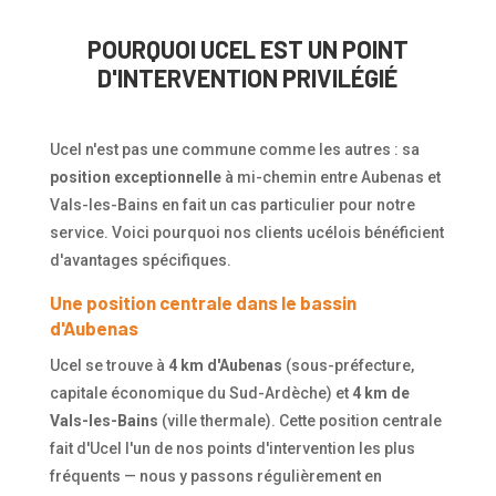
POURQUOI UCEL EST UN POINT
D'INTERVENTION PRIVILÉGIÉ
Ucel n'est pas une commune comme les autres : sa
position exceptionnelle
à mi-chemin entre Aubenas et
Vals-les-Bains en fait un cas particulier pour notre
service. Voici pourquoi nos clients ucélois bénéficient
d'avantages spécifiques.
Une position centrale dans le bassin
d'Aubenas
Ucel se trouve à
4 km d'Aubenas
(sous-préfecture,
capitale économique du Sud-Ardèche) et
4 km de
Vals-les-Bains
(ville thermale). Cette position centrale
fait d'Ucel l'un de nos points d'intervention les plus
fréquents — nous y passons régulièrement en