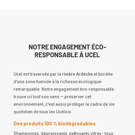
NOTRE ENGAGEMENT ÉCO-
RESPONSABLE À UCEL
Ucel est traversée par la
rivière Ardèche
et bordée
d'une zone humide à la richesse écologique
remarquable. Notre engagement éco-responsable
trouve ici tout son sens — préserver cet
environnement, c'est aussi protéger le cadre de vie
quotidien de tous les Ucélois.
Des produits 100 % biodégradables
Shampoings, dégraissants, nettoyants vitres : tous