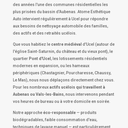
des années l'une des communes résidentielles les
plus prisées du bassin d'Aubenas. Atome Esthétique
Auto intervient régulièrement à Ucel pour répondre
aux besoins de nettoyage automobile des familles,
des actifs et des retraités ucélois.
Que vous habitiez le
centre médiéval
d'Ucel (autour de
l'église Saint-Saturnin, du château et du vieux pont), le
quartier
Pont d'Ucel
, les lotissements résidentiels
modernes en expansion, ou les hameaux
périphériques (Chastagnier, Pourcharesse, Chaussy,
Le Mas), nous nous déplaçons directement chez vous.
Pour les nombreux
actifs ucélois qui travaillent à
Aubenas ou Vals-les-Bains
, nous intervenons pendant
vos heures de bureau ou à votre domicile en soirée.
Notre approche
éco-responsable
— produits
biodégradables, faible consommation d'eau,
techniques de lavage manuel — est particulièrement