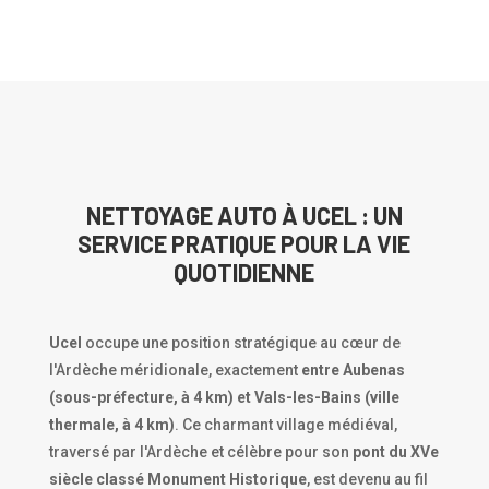
NETTOYAGE AUTO À UCEL : UN
SERVICE PRATIQUE POUR LA VIE
QUOTIDIENNE
Ucel
occupe une position stratégique au cœur de
l'Ardèche méridionale, exactement
entre Aubenas
(sous-préfecture, à 4 km) et Vals-les-Bains (ville
thermale, à 4 km)
. Ce charmant village médiéval,
traversé par l'Ardèche et célèbre pour son
pont du XVe
siècle classé Monument Historique
, est devenu au fil