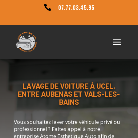
07.77.03.45.95

LAVAGE DE VOITURE À UCEL,
ENTRE AUBENAS ET VALS-LES-
BAINS
Vous souhaitez laver votre véhicule privé ou
professionnel ? Faites appel à notre
entreprise Atome Esthetique Auto afin de