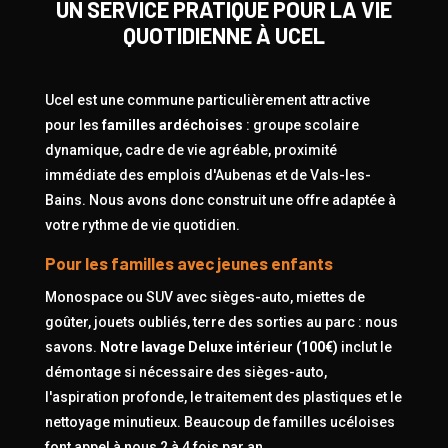
UN SERVICE PRATIQUE POUR LA VIE
QUOTIDIENNE À UCEL
Ucel est une commune particulièrement attractive
pour les
familles ardéchoises
: groupe scolaire
dynamique, cadre de vie agréable, proximité
immédiate des emplois d'Aubenas et de Vals-les-
Bains. Nous avons donc construit une offre adaptée à
votre rythme de vie quotidien.
Pour les familles avec jeunes enfants
Monospace ou SUV avec sièges-auto, miettes de
goûter, jouets oubliés, terre des sorties au parc : nous
savons.
Notre lavage Deluxe intérieur (100€)
inclut le
démontage si nécessaire des sièges-auto,
l'aspiration profonde, le traitement des plastiques et le
nettoyage minutieux. Beaucoup de familles ucéloises
font appel à nous 2 à 4 fois par an.