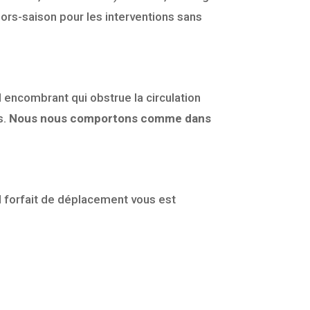
 hors-saison pour les interventions sans
 encombrant qui obstrue la circulation
s.
Nous nous comportons comme dans
l forfait de déplacement vous est