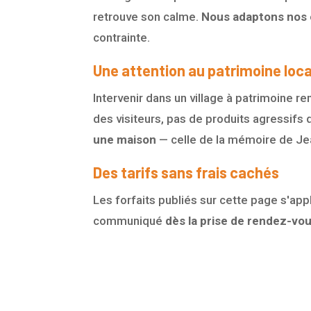
retrouve son calme.
Nous adaptons nos c
contrainte.
Une attention au patrimoine loca
Intervenir dans un village à patrimoine 
des visiteurs, pas de produits agressifs
une maison
— celle de la mémoire de Jea
Des tarifs sans frais cachés
Les forfaits publiés sur cette page s'a
communiqué
dès la prise de rendez-vo