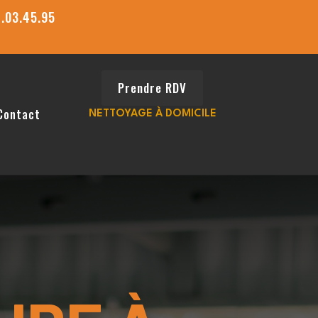
7.03.45.95
Prendre RDV
Contact
NETTOYAGE À DOMICILE