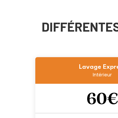
DIFFÉRENTES
Lavage Expr
Intérieur
60€