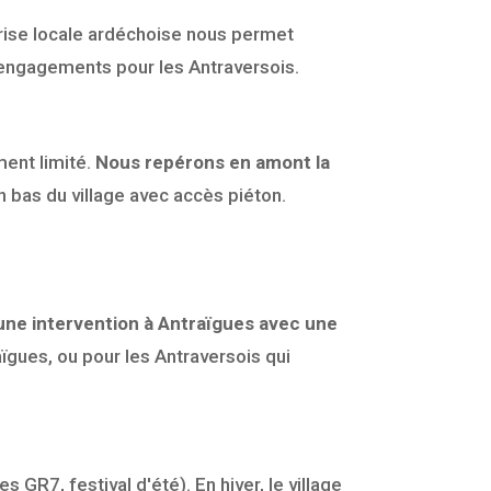
prise locale ardéchoise nous permet
s engagements pour les Antraversois.
ment limité.
Nous repérons en amont la
n bas du village avec accès piéton.
une intervention à Antraïgues avec une
ïgues, ou pour les Antraversois qui
GR7, festival d'été). En hiver, le village