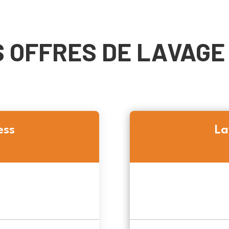
 OFFRES DE LAVAGE
ess
La